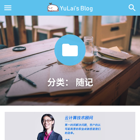
分类：
随记