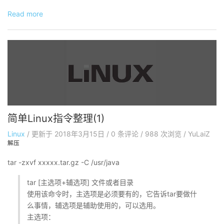
Read more
简单Linux指令整理(1)
Linux
/
更新于
2018年3月15日
/
0
条评论
/
988 次浏览
/
YuLaiZ
解压
tar -zxvf xxxxx.tar.gz -C /usr/java
tar [主选项+辅选项] 文件或者目录
使用该命令时，主选项是必须要有的，它告诉tar要做什
么事情，辅选项是辅助使用的，可以选用。
主选项：