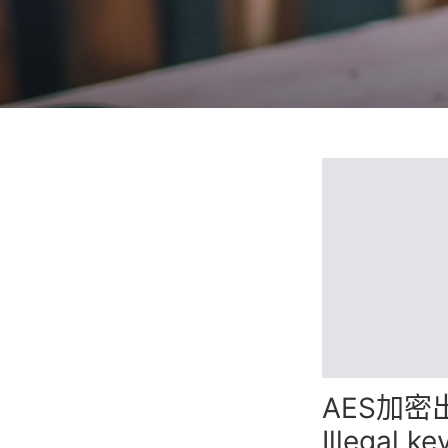
AES加密出现 
Illegal k