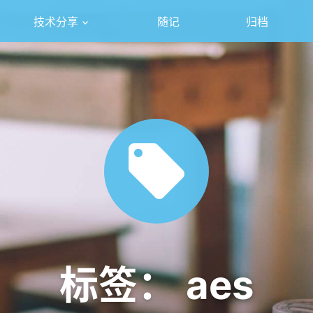
技术分享
随记
归档
标签：
aes