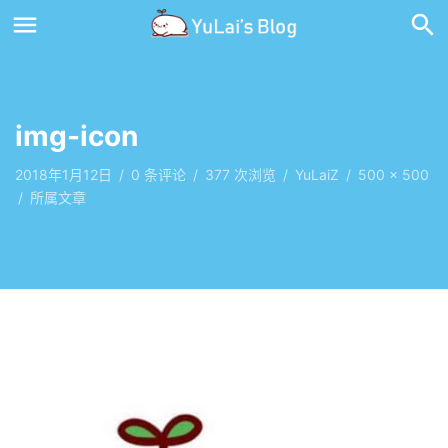
img-icon
2018年1月12日
/
0
条评论
/
377 次浏览
/
YuLaiZ
/
500 × 500
/
所属文章