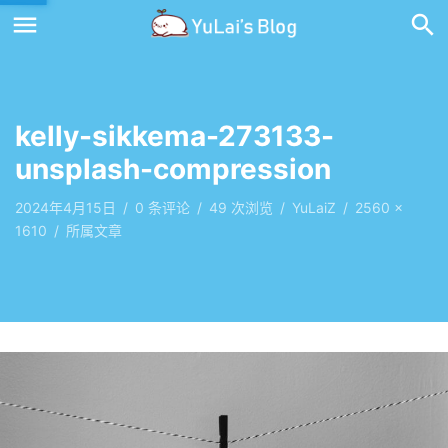
kelly-sikkema-273133-
unsplash-compression
2024年4月15日
/
0
条评论
/
49 次浏览
/
YuLaiZ
/
2560 ×
1610
/
所属文章